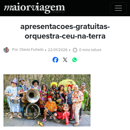
apresentacoes-gratuitas-
orquestra-ceu-na-terra
Por: Otavio Furtado
22/01/2026
0 mins leitura