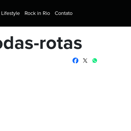
Lifestyle
Rock in Rio
Contato
odas-rotas