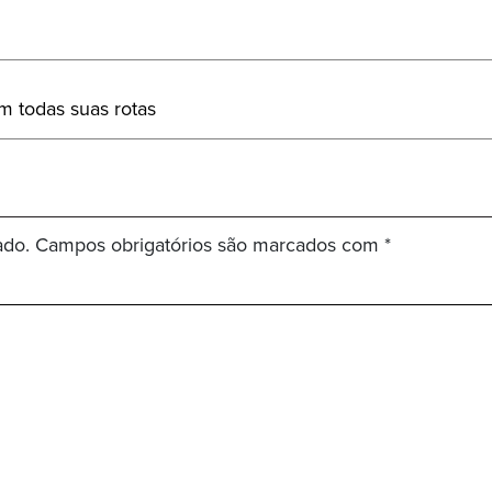
m todas suas rotas
ado.
Campos obrigatórios são marcados com
*