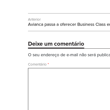
Navegação
Anterior
Post
Avianca passa a oferecer Business Class e
de
Anterior:
Post
Deixe um comentário
O seu endereço de e-mail não será public
Comentário
*