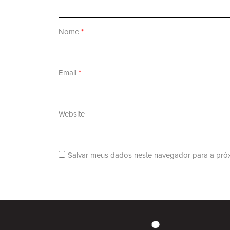
Nome
*
Email
*
Website
Salvar meus dados neste navegador para a próx