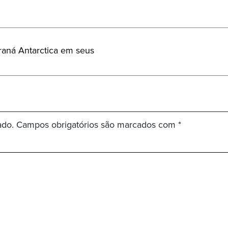
araná Antarctica em seus
ado.
Campos obrigatórios são marcados com
*