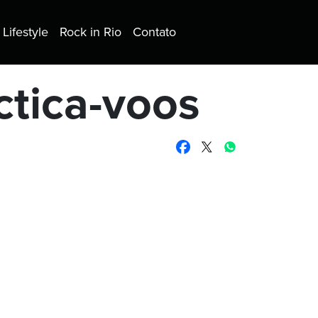
Lifestyle
Rock in Rio
Contato
ctica-voos