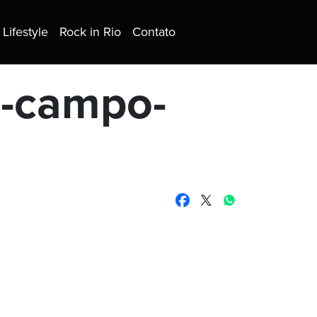
Lifestyle
Rock in Rio
Contato
e-campo-