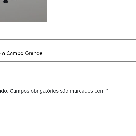
te a Campo Grande
ado.
Campos obrigatórios são marcados com
*