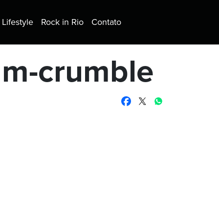
Lifestyle
Rock in Rio
Contato
eam-crumble