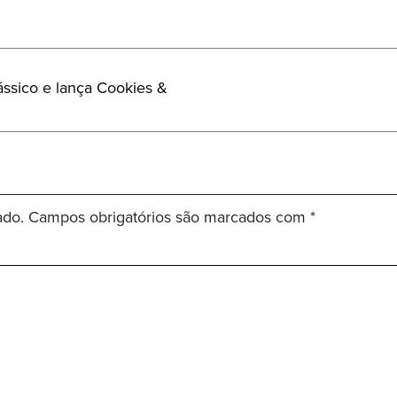
lássico e lança Cookies &
ado.
Campos obrigatórios são marcados com
*