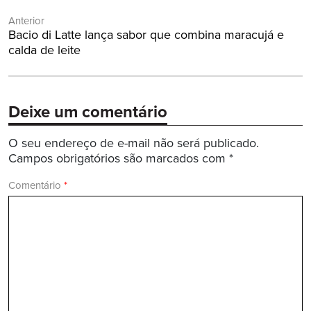
Navegação
Anterior
de
Post
Bacio di Latte lança sabor que combina maracujá e
Post
Anterior:
calda de leite
Deixe um comentário
O seu endereço de e-mail não será publicado.
Campos obrigatórios são marcados com
*
Comentário
*