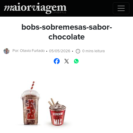
bobs-sobremesas-sabor-
chocolate
Por: Otavio Furtado
05/05/2026
0 mins leitura