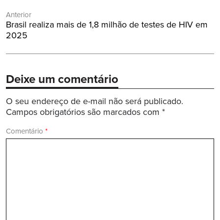
Navegação
Anterior
de
Post
Brasil realiza mais de 1,8 milhão de testes de HIV em
Post
Anterior:
2025
Deixe um comentário
O seu endereço de e-mail não será publicado.
Campos obrigatórios são marcados com
*
Comentário
*