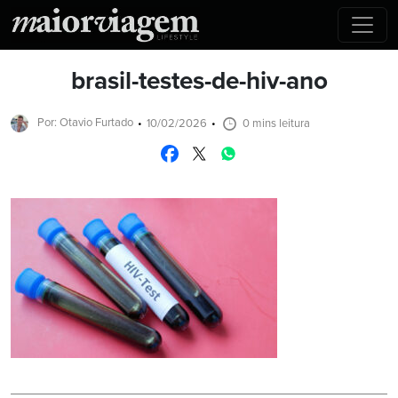
brasil-testes-de-hiv-ano
Por: Otavio Furtado
10/02/2026
0 mins leitura