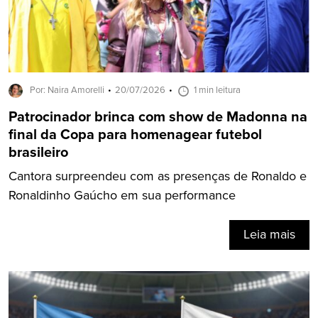
Por: Naira Amorelli
20/07/2026
1 min leitura
Patrocinador brinca com show de Madonna na
final da Copa para homenagear futebol
brasileiro
Cantora surpreendeu com as presenças de Ronaldo e
Ronaldinho Gaúcho em sua performance
Leia mais