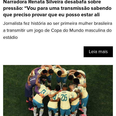
Narradora Renata Silveira desabafa sobre
pressão: “Vou para uma transmissão sabendo
que preciso provar que eu posso estar ali
Jornalista fez história ao ser primeira mulher brasileira
a transmitir um jogo de Copa do Mundo masculina do
estádio
Leia mais