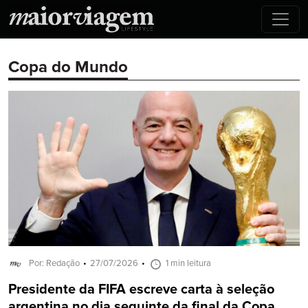
Copa do Mundo
Por: Redação
27/07/2026
1 min leitura
Presidente da FIFA escreve carta à seleção
argentina no dia seguinte da final da Copa