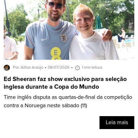
Por: Ailton Araújo
08/07/2026
1 min leitura
Ed Sheeran faz show exclusivo para seleção
inglesa durante a Copa do Mundo
Time inglês disputa as quartas-de-final da competição
contra a Noruega neste sábado (11)
Leia mais