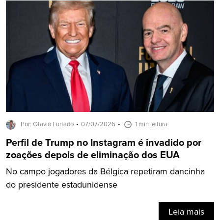
Por: Otavio Furtado
07/07/2026
1 min leitura
Perfil de Trump no Instagram é invadido por
zoações depois de eliminação dos EUA
No campo jogadores da Bélgica repetiram dancinha
do presidente estadunidense
Leia mais