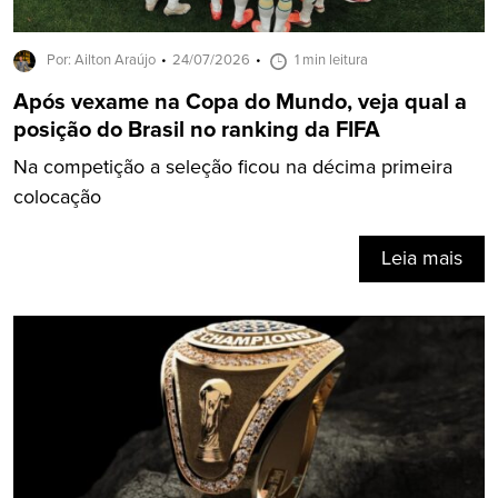
Por: Ailton Araújo
24/07/2026
1 min leitura
Após vexame na Copa do Mundo, veja qual a
posição do Brasil no ranking da FIFA
Na competição a seleção ficou na décima primeira
colocação
Leia mais