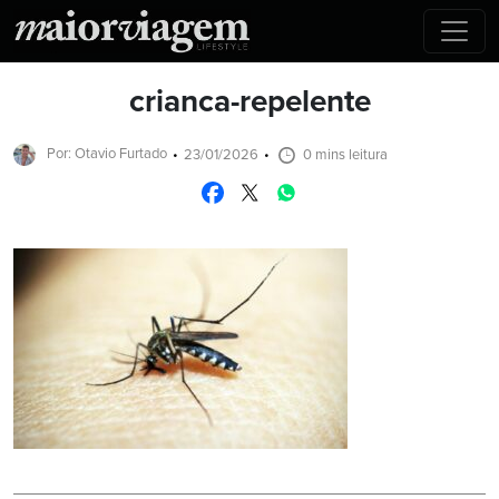
crianca-repelente
Por: Otavio Furtado
23/01/2026
0 mins leitura