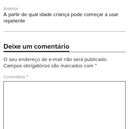
Navegação
Anterior
de
Post
A partir de qual idade criança pode começar a usar
Post
Anterior:
repelente
Deixe um comentário
O seu endereço de e-mail não será publicado.
Campos obrigatórios são marcados com
*
Comentário
*