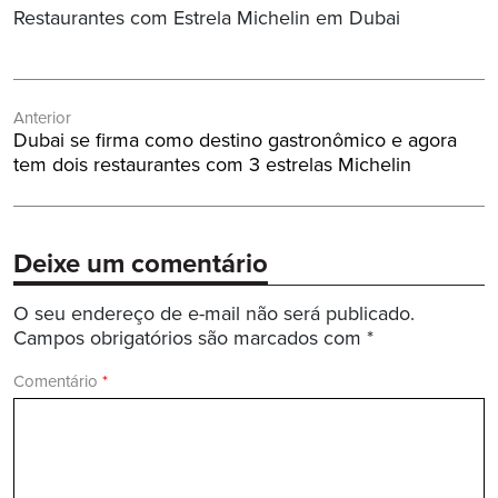
Restaurantes com Estrela Michelin em Dubai
Navegação
Anterior
de
Post
Dubai se firma como destino gastronômico e agora
Post
Anterior:
tem dois restaurantes com 3 estrelas Michelin
Deixe um comentário
O seu endereço de e-mail não será publicado.
Campos obrigatórios são marcados com
*
Comentário
*