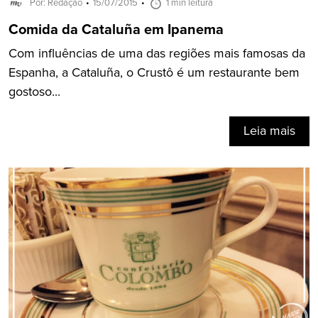
Por: Redação
15/07/2015
1 min leitura
Comida da Cataluña em Ipanema
Com influências de uma das regiões mais famosas da
Espanha, a Cataluña, o Crustô é um restaurante bem
gostoso...
Leia mais