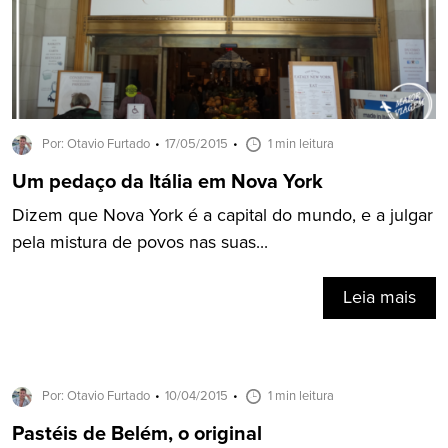
Por: Otavio Furtado
17/05/2015
1 min leitura
Um pedaço da Itália em Nova York
Dizem que Nova York é a capital do mundo, e a julgar
pela mistura de povos nas suas...
Leia mais
Por: Otavio Furtado
10/04/2015
1 min leitura
Pastéis de Belém, o original