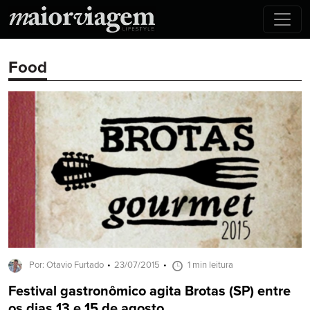
Food
Por: Otavio Furtado
23/07/2015
1 min leitura
Festival gastronômico agita Brotas (SP) entre
os dias 13 e 15 de agosto