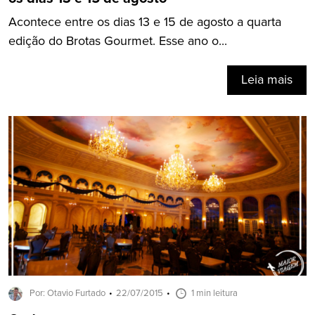
Acontece entre os dias 13 e 15 de agosto a quarta
edição do Brotas Gourmet. Esse ano o...
Leia mais
Por: Otavio Furtado
22/07/2015
1 min leitura