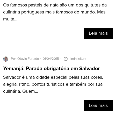
Os famosos pastéis de nata são um dos quitutes da
culinária portuguesa mais famosos do mundo. Mas
muita...
Leia mais
Por: Otavio Furtado
01/04/2015
1 min leitura
Yemanjá: Parada obrigatória em Salvador
Salvador é uma cidade especial pelas suas cores,
alegria, ritmo, pontos turísticos e também por sua
culinária. Quem...
Leia mais