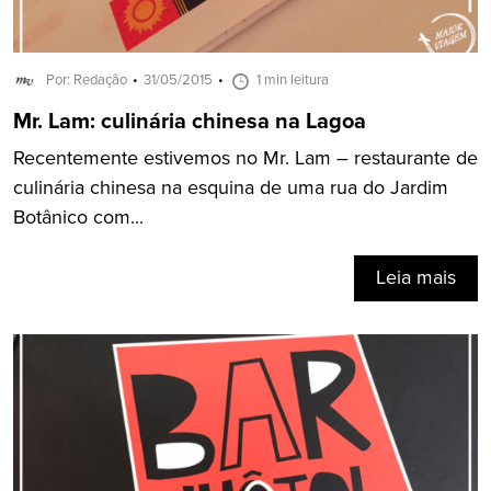
Por: Redação
31/05/2015
1 min leitura
Mr. Lam: culinária chinesa na Lagoa
Recentemente estivemos no Mr. Lam – restaurante de
culinária chinesa na esquina de uma rua do Jardim
Botânico com...
Leia mais