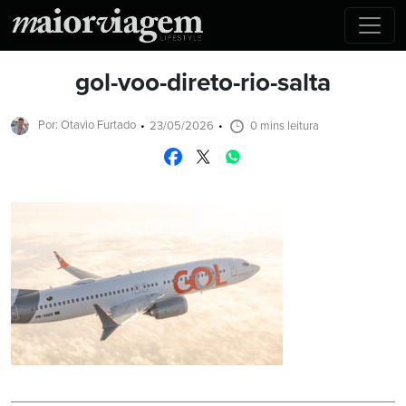
gol-voo-direto-rio-salta
Por: Otavio Furtado
23/05/2026
0 mins leitura