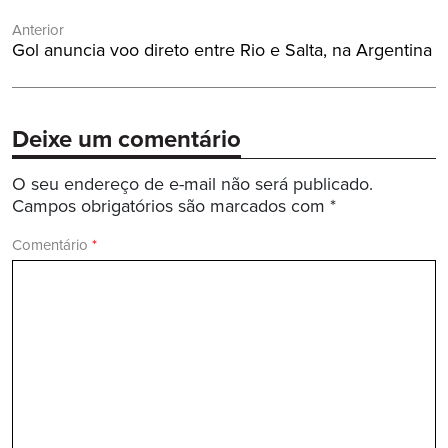
Navegação
Anterior
de
Post
Gol anuncia voo direto entre Rio e Salta, na Argentina
Post
Anterior:
Deixe um comentário
O seu endereço de e-mail não será publicado.
Campos obrigatórios são marcados com
*
Comentário
*