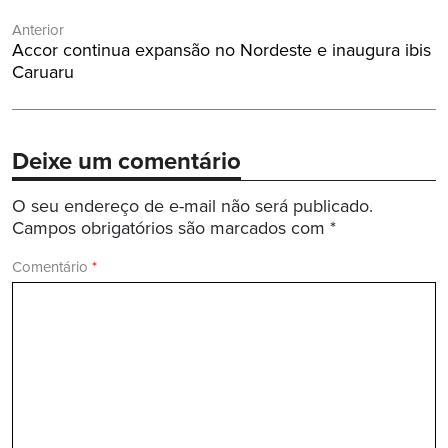
Navegação
Anterior
de
Post
Accor continua expansão no Nordeste e inaugura ibis
Post
Anterior:
Caruaru
Deixe um comentário
O seu endereço de e-mail não será publicado.
Campos obrigatórios são marcados com
*
Comentário
*