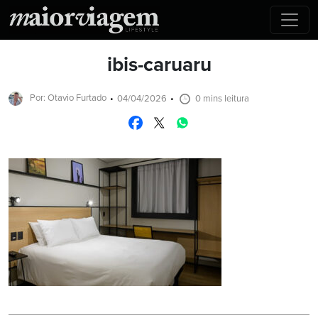
ibis-caruaru
Por: Otavio Furtado
04/04/2026
0 mins leitura