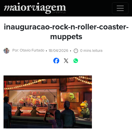
inauguracao-rock-n-roller-coaster-
muppets
Por: Otavio Furtado
18/04/2026
0 mins leitura