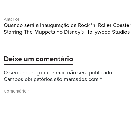
Navegação
Anterior
de
Post
Quando será a inauguração da Rock ’n’ Roller Coaster
Post
Anterior:
Starring The Muppets no Disney’s Hollywood Studios
Deixe um comentário
O seu endereço de e-mail não será publicado.
Campos obrigatórios são marcados com
*
Comentário
*