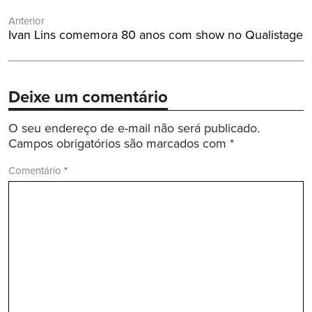
Navegação
Anterior
de
Post
Ivan Lins comemora 80 anos com show no Qualistage
Post
Anterior:
Deixe um comentário
O seu endereço de e-mail não será publicado.
Campos obrigatórios são marcados com
*
Comentário
*