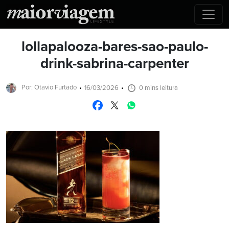
lollapalooza-bares-sao-paulo-
drink-sabrina-carpenter
Por: Otavio Furtado
16/03/2026
0 mins leitura