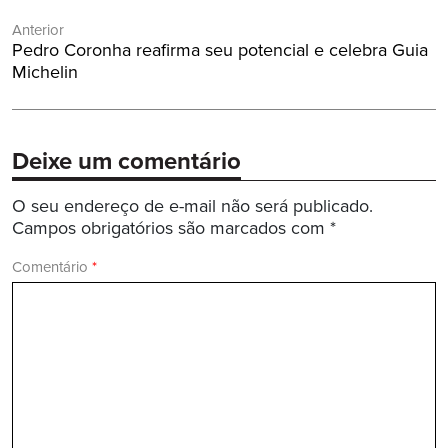
Navegação
Anterior
de
Post
Pedro Coronha reafirma seu potencial e celebra Guia
Post
Anterior:
Michelin
Deixe um comentário
O seu endereço de e-mail não será publicado.
Campos obrigatórios são marcados com
*
Comentário
*