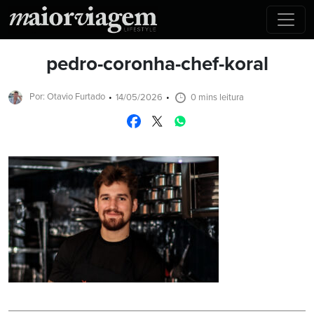
pedro-coronha-chef-koral
Por: Otavio Furtado
14/05/2026
0 mins leitura