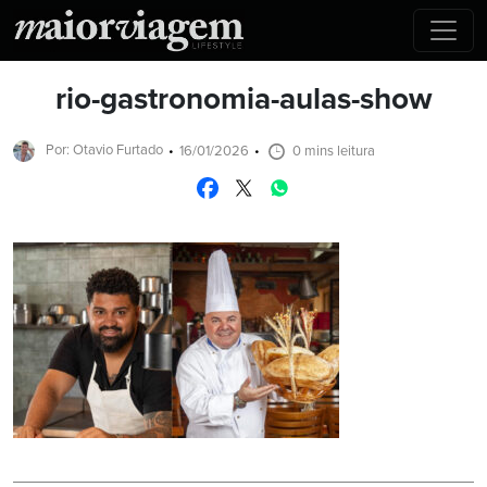
rio-gastronomia-aulas-show
Por: Otavio Furtado
16/01/2026
0 mins leitura