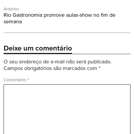
Navegação
Anterior
de
Post
Rio Gastronomia promove aulas-show no fim de
Post
Anterior:
semana
Deixe um comentário
O seu endereço de e-mail não será publicado.
Campos obrigatórios são marcados com
*
Comentário
*