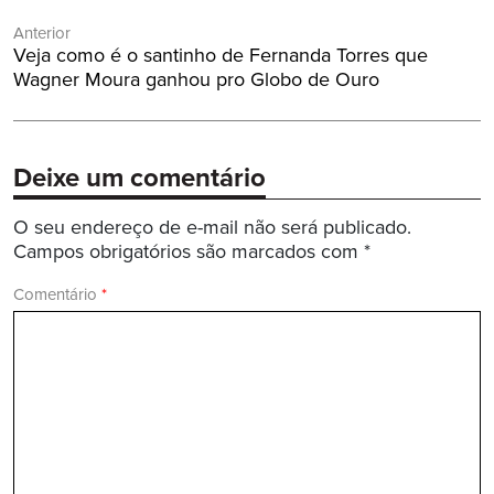
Navegação
Anterior
de
Post
Veja como é o santinho de Fernanda Torres que
Post
Anterior:
Wagner Moura ganhou pro Globo de Ouro
Deixe um comentário
O seu endereço de e-mail não será publicado.
Campos obrigatórios são marcados com
*
Comentário
*