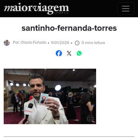
santinho-fernanda-torres
Por: Otavio Furtado
11/01/2026
0 mins leitura