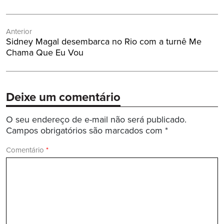
Navegação
Anterior
de
Post
Sidney Magal desembarca no Rio com a turnê Me
Post
Anterior:
Chama Que Eu Vou
Deixe um comentário
O seu endereço de e-mail não será publicado.
Campos obrigatórios são marcados com
*
Comentário
*