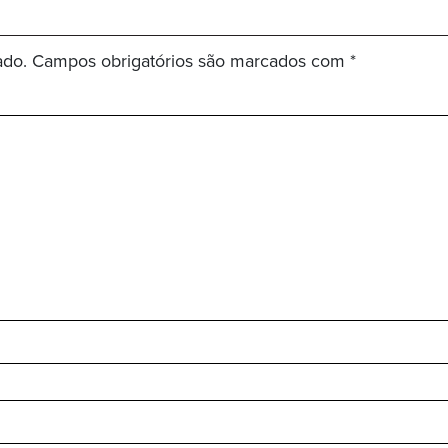
ado.
Campos obrigatórios são marcados com
*