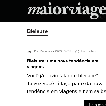
Bleisure
Por: Redação
09/05/2018
1 min leitura
Bleisure: uma nova tendência em
viagens
Você já ouviu falar de bleisure?
Talvez você já faça parte da nova
tendência em viagens e nem saiba.
Leia mai