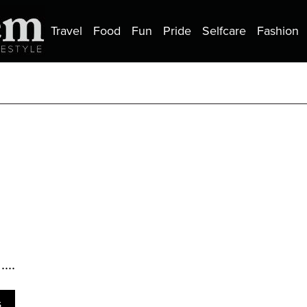
Travel
Food
Fun
Pride
Selfcare
Fashion
...
s