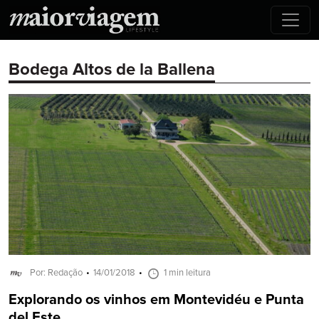
Bodega Altos de la Ballena
Por: Redação
14/01/2018
1 min leitura
Explorando os vinhos em Montevidéu e Punta
del Este