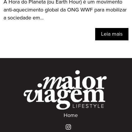
A Hora do Planeta (ou Earth Hour) é um movimento
anti-aquecimento global da ONG WWF para mobilizar
a sociedade em...
Leia mais
Home