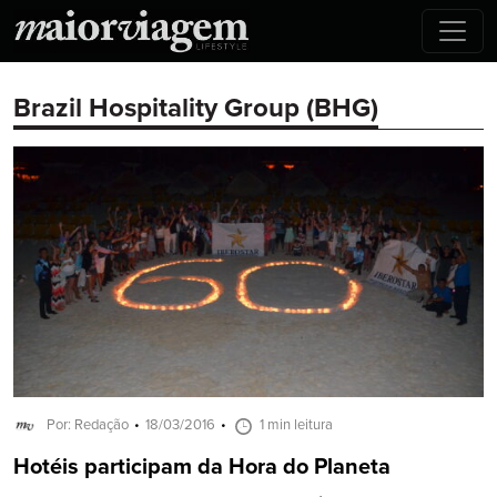
Brazil Hospitality Group (BHG)
Por: Redação
18/03/2016
1 min leitura
Hotéis participam da Hora do Planeta