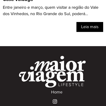
Entre janeiro e março, quem visitar a região do Vale
dos Vinhedos, no Rio Grande do Sul, poderá...
Leia mais
Home