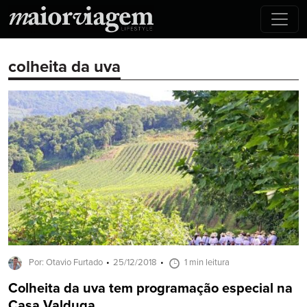
colheita da uva
Por: Otavio Furtado
25/12/2018
1 min leitura
Colheita da uva tem programação especial na
Casa Valduga