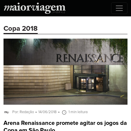
Copa 2018
Por: Redação
14/06/2018
1 min leitura
Arena Renaissance promete agitar os jogos da
Copa em São Paulo