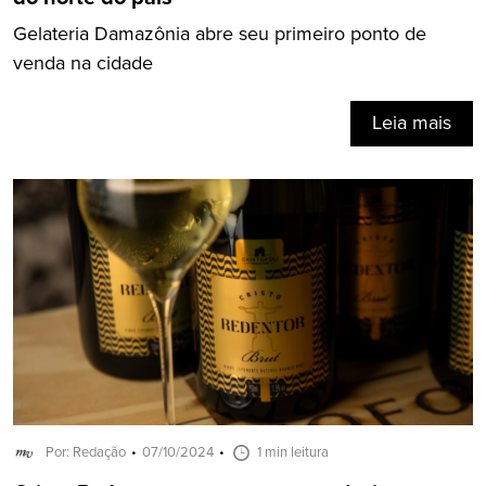
Gelateria Damazônia abre seu primeiro ponto de
venda na cidade
Leia mais
Por: Redação
07/10/2024
1 min leitura