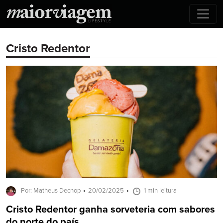
Cristo Redentor
Por: Matheus Decnop
20/02/2025
1 min leitura
Cristo Redentor ganha sorveteria com sabores
do norte do país