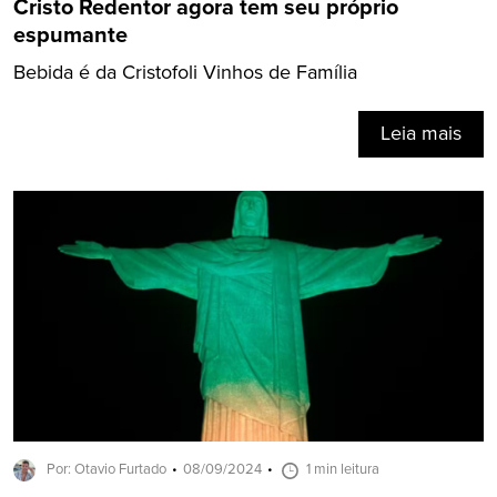
Cristo Redentor agora tem seu próprio
espumante
Bebida é da Cristofoli Vinhos de Família
Leia mais
Por: Otavio Furtado
08/09/2024
1 min leitura