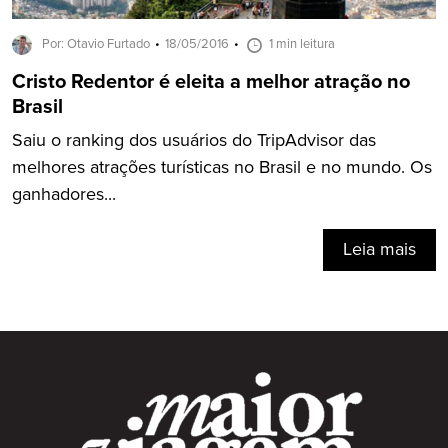
Por: Otavio Furtado
18/05/2016
1 min leitura
Cristo Redentor é eleita a melhor atração no
Brasil
Saiu o ranking dos usuários do TripAdvisor das
melhores atrações turísticas no Brasil e no mundo. Os
ganhadores...
Leia mais