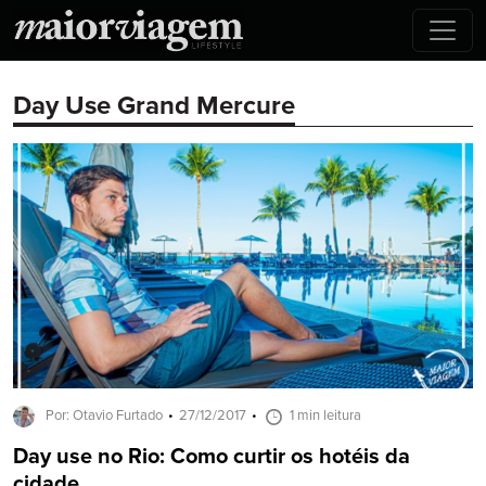
Day Use Grand Mercure
Por: Otavio Furtado
27/12/2017
1 min leitura
Day use no Rio: Como curtir os hotéis da
cidade