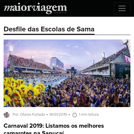
Desfile das Escolas de Sama
Por: Otavio Furtado
14/01/2019
1 min leitura
Carnaval 2019: Listamos os melhores
camarotes na Sapucaí