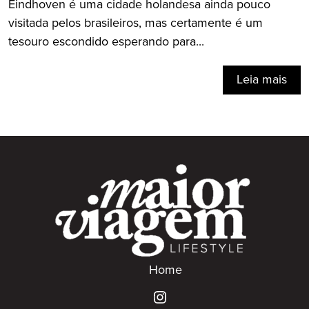
Eindhoven é uma cidade holandesa ainda pouco
visitada pelos brasileiros, mas certamente é um
tesouro escondido esperando para...
Leia mais
Home