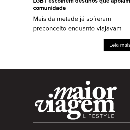
LGBT escolhem destinos que apoiam
comunidade
Mais da metade já sofreram
preconceito enquanto viajavam
Leia mai