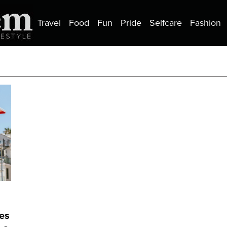
Travel
Food
Fun
Pride
Selfcare
Fashion
es