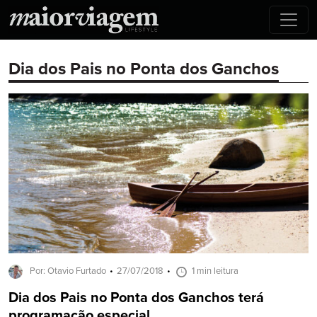
Dia dos Pais no Ponta dos Ganchos
Por: Otavio Furtado
27/07/2018
1 min leitura
Dia dos Pais no Ponta dos Ganchos terá
programação especial