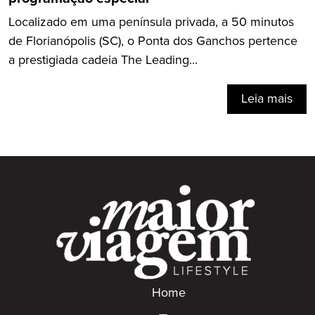
Localizado em uma península privada, a 50 minutos
de Florianópolis (SC), o Ponta dos Ganchos pertence
a prestigiada cadeia The Leading...
Leia mais
Home