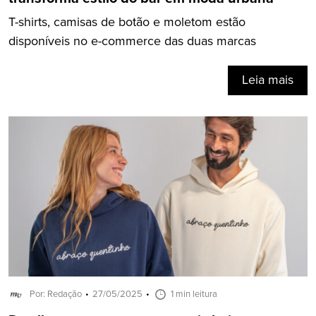
T-shirts, camisas de botão e moletom estão
disponíveis no e-commerce das duas marcas
Leia mais
Por: Redação
27/05/2025
1 min leitura