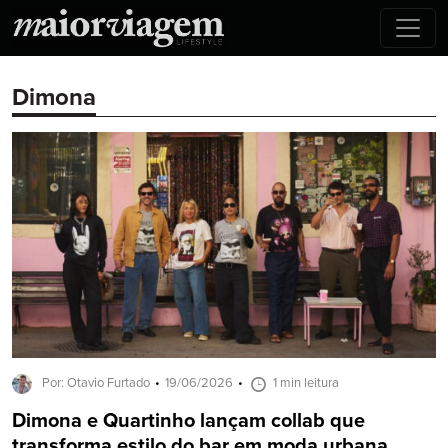
Dimona
Por: Otavio Furtado
19/06/2026
1 min leitura
Dimona e Quartinho lançam collab que
transforma estilo do bar em moda urbana