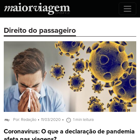
Direito do passageiro
Por: Redação
11/03/2020
1 min leitura
Coronavírus: O que a declaração de pandemia
afeta nas viagens?