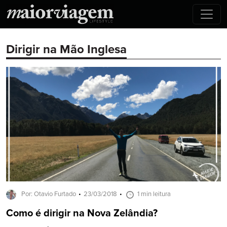
Dirigir na Mão Inglesa
Por: Otavio Furtado
23/03/2018
1 min leitura
Como é dirigir na Nova Zelândia?