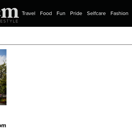
Travel
Food
Fun
Pride
Selfcare
Fashion
com