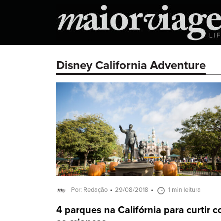
Disney California Adventure
Por: Redação
29/08/2018
1 min leitura
4 parques na Califórnia para curtir 