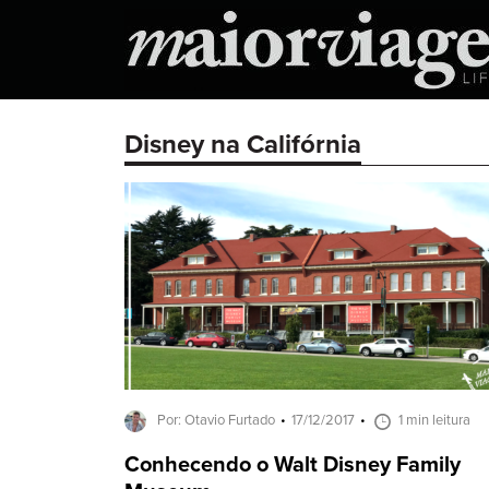
Disney na Califórnia
Por: Otavio Furtado
17/12/2017
1 min leitura
Conhecendo o Walt Disney Family