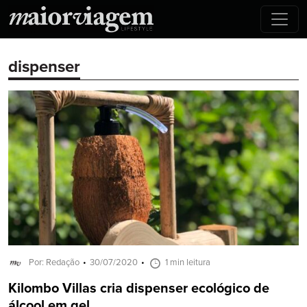
dispenser
Por: Redação
30/07/2020
1 min leitura
Kilombo Villas cria dispenser ecológico de
álcool em gel