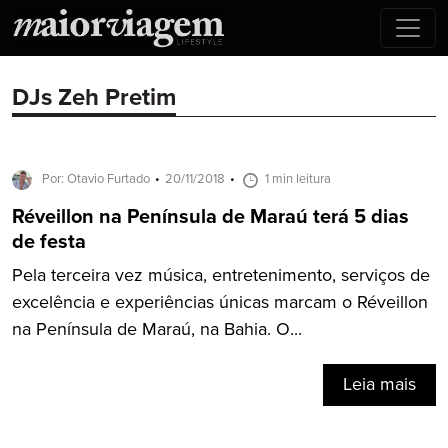
DJs Zeh Pretim
Por: Otavio Furtado
20/11/2018
1 min leitura
Réveillon na Península de Maraú terá 5 dias
de festa
Pela terceira vez música, entretenimento, serviços de
excelência e experiências únicas marcam o Réveillon
na Península de Maraú, na Bahia. O...
Leia mais