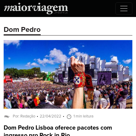
Dom Pedro
Por: Redação
22/04/2022
1 min leitura
Dom Pedro Lisboa oferece pacotes com
ingresso pro Rock in Rio