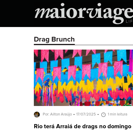
Drag Brunch
Por: Ailton Araújo
17/07/2025
1 min leitura
Rio terá Arraiá de drags no domingo