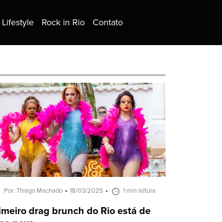
Lifestyle
Rock in Rio
Contato
Por: Thiago Machado
18/03/2025
1 min leitura
imeiro drag brunch do Rio está de