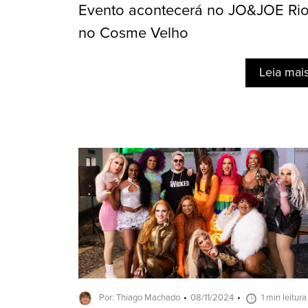
Evento acontecerá no JO&JOE Rio
no Cosme Velho
Leia mai
Por: Thiago Machado
08/11/2024
1 min leitura