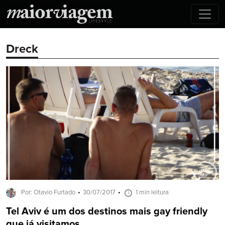
Dreck
Por: Otavio Furtado
30/07/2017
1 min leitura
Tel Aviv é um dos destinos mais gay friendly
que já visitamos