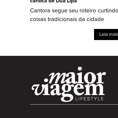
carioca de Dua Lipa
Cantora segue seu roteiro curtind
coisas tradicionais da cidade
Leia mai