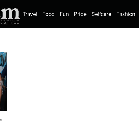
Travel
Food
Fun
Pride
Selfcare
Fashion
ra
s