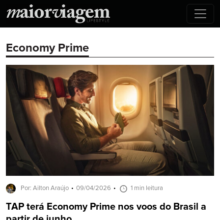
Economy Prime
Por: Ailton Araújo
09/04/2026
1 min leitura
TAP terá Economy Prime nos voos do Brasil a
partir de junho