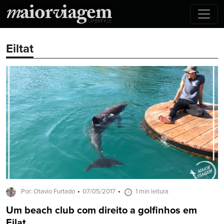
Eiltat
Por: Otavio Furtado
07/05/2017
1 min leitura
Um beach club com direito a golfinhos em
Eilat