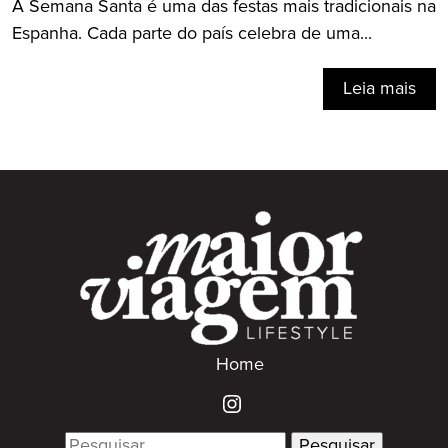
A Semana Santa é uma das festas mais tradicionais na
Espanha. Cada parte do país celebra de uma...
Leia mais
Home
Search