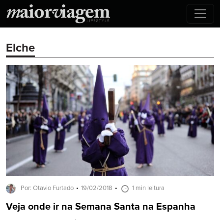
Elche
Por: Otavio Furtado
19/02/2018
1 min leitura
Veja onde ir na Semana Santa na Espanha