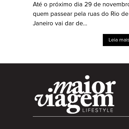
Até o próximo dia 29 de novembr
quem passear pela ruas do Rio de
Janeiro vai dar de...
Leia mai