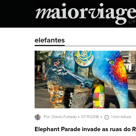
elefantes
Por: Otavio Furtado
07/11/2018
1 min leitura
Elephant Parade invade as ruas do R