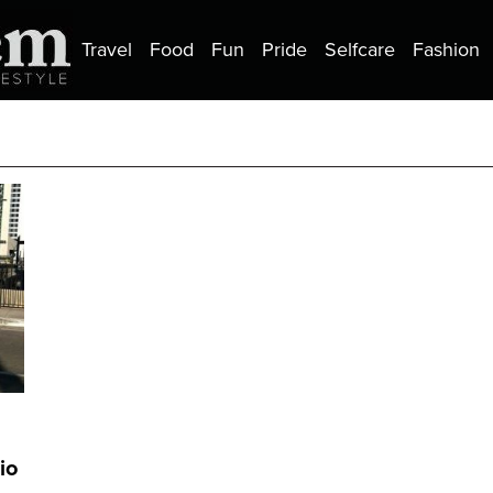
Travel
Food
Fun
Pride
Selfcare
Fashion
io