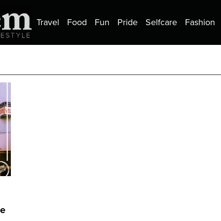
Travel
Food
Fun
Pride
Selfcare
Fashion
te