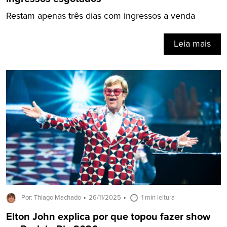
Restam apenas três dias com ingressos a venda
Leia mais
Por: Thiago Machado
26/11/2025
1 min leitura
Elton John explica por que topou fazer show