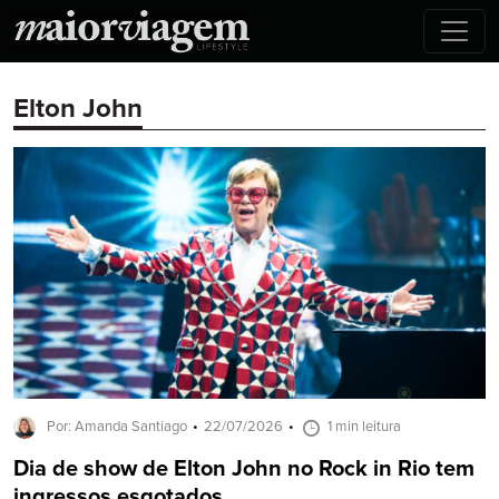
Elton John
Por: Amanda Santiago
22/07/2026
1 min leitura
Dia de show de Elton John no Rock in Rio tem
ingressos esgotados