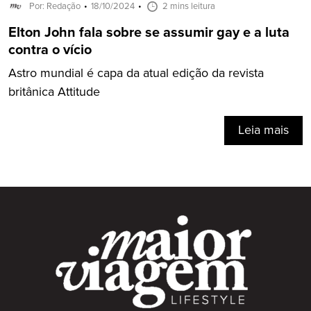
Por: Redação
18/10/2024
2 mins leitura
Elton John fala sobre se assumir gay e a luta
contra o vício
Astro mundial é capa da atual edição da revista
britânica Attitude
Leia mais